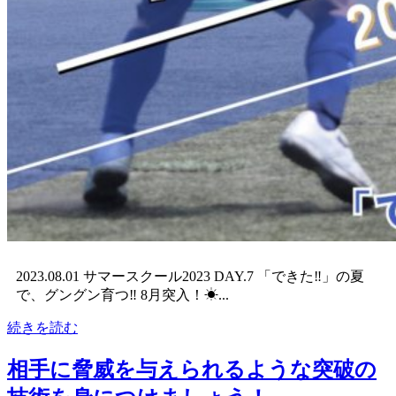
2023.08.01 サマースクール2023 DAY.7 「できた‼︎」の夏
で、グングン育つ‼︎ 8月突入！☀...
続きを読む
相手に脅威を与えられるような突破の