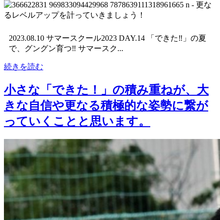
2023.08.10 サマースクール2023 DAY.14 「できた‼︎」の夏
で、グングン育つ‼︎ サマースク...
続きを読む
小さな「できた！」の積み重ねが、大
きな自信や更なる積極的な姿勢に繋が
っていくことと思います。