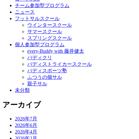
チーム参加型プログラム
ニュース
フットサルスクール
ウインタースクール
サマースクール
スプリングスクール
個人参加型プログラム
every-Buddy with 藤井健太
バディクリ
バディストライカースクール
バディスポーツ塾
ふつうの個サル
親子サル
未分類
アーカイブ
2026年7月
2026年6月
2026年4月
2026年2月