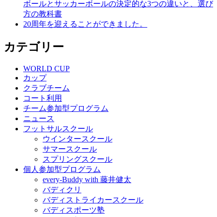
ボールとサッカーボールの決定的な3つの違いと、選び
方の教科書
20周年を迎えることができました。
カテゴリー
WORLD CUP
カップ
クラブチーム
コート利用
チーム参加型プログラム
ニュース
フットサルスクール
ウインタースクール
サマースクール
スプリングスクール
個人参加型プログラム
every-Buddy with 藤井健太
バディクリ
バディストライカースクール
バディスポーツ塾