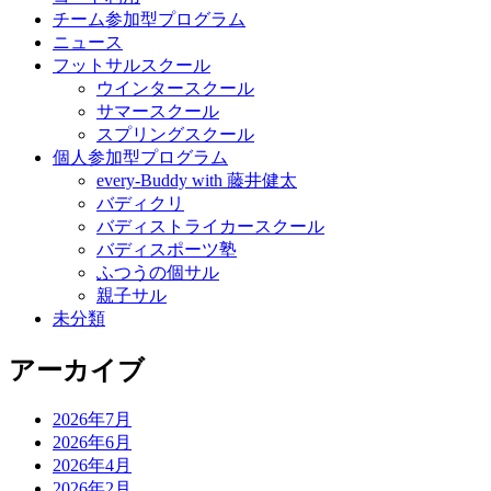
チーム参加型プログラム
ニュース
フットサルスクール
ウインタースクール
サマースクール
スプリングスクール
個人参加型プログラム
every-Buddy with 藤井健太
バディクリ
バディストライカースクール
バディスポーツ塾
ふつうの個サル
親子サル
未分類
アーカイブ
2026年7月
2026年6月
2026年4月
2026年2月