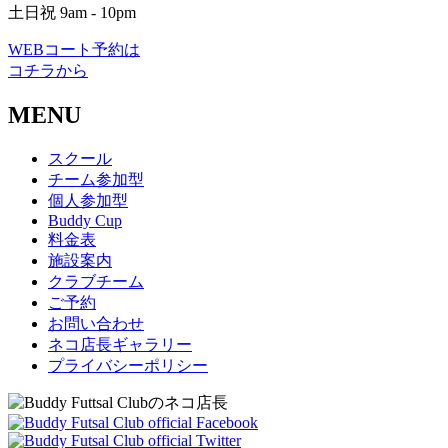
土日祝 9am - 10pm
WEBコート予約は
コチラから
MENU
スクール
チーム参加型
個人参加型
Buddy Cup
料金表
施設案内
クラブチーム
ご予約
お問い合わせ
ネコ店長ギャラリー
プライバシーポリシー