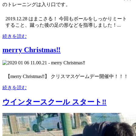
2019.12.28 はまこさる！ 今回もボールをしっかりミート
すること、蹴った後の足の形などを指導しました！...
続きを読む
merry Christmas‼︎
【merry Christmas‼︎】 クリスマスゲームデー開催中！！！
続きを読む
ウインタースクール スタート‼️