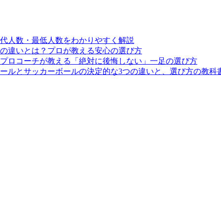
交代人数・最低人数をわかりやすく解説
の違いとは？プロが教える安心の選び方
プロコーチが教える「絶対に後悔しない」一足の選び方
ールとサッカーボールの決定的な3つの違いと、選び方の教科