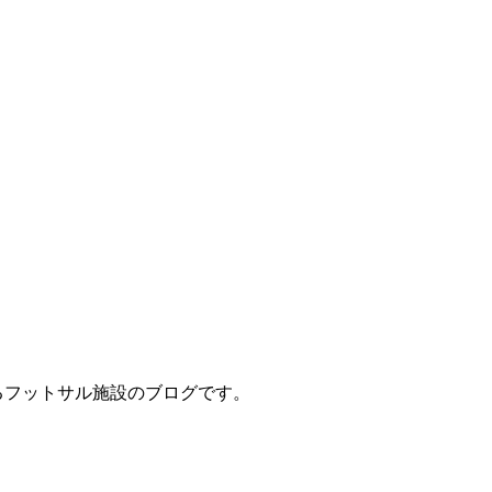
立地するフットサル施設のブログです。