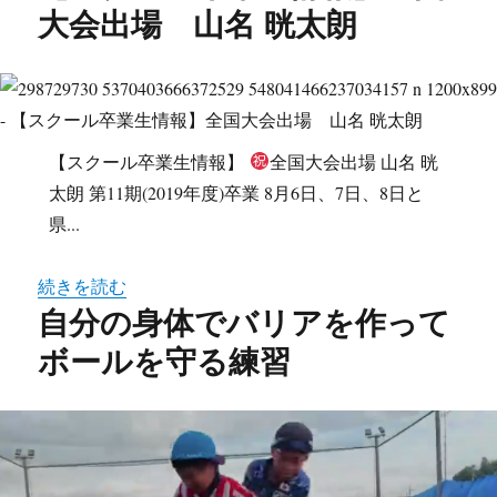
大会出場 山名 晄太朗
【スクール卒業生情報】
全国大会出場 山名 晄
太朗 第11期(2019年度)卒業 8月6日、7日、8日と
県...
続きを読む
自分の身体でバリアを作って
ボールを守る練習