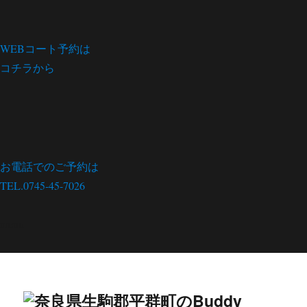
WEBコート予約は
コチラから
お電話でのご予約は
TEL.0745-45-7026
menu