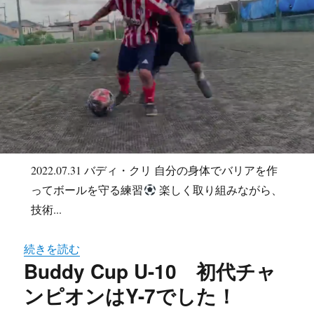
2022.07.31 バディ・クリ 自分の身体でバリアを作
ってボールを守る練習
楽しく取り組みながら、
技術...
続きを読む
Buddy Cup U-10 初代チャ
ンピオンはY-7でした！