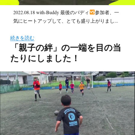
2022.08.18 with-Buddy 最後のバディ
参加者、一
気にヒートアップして、とても盛り上がりまし...
続きを読む
「親子の絆」の一端を目の当
たりにしました！