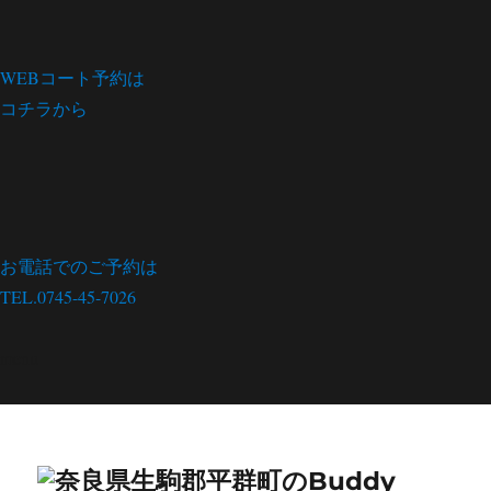
WEBコート予約は
コチラから
お電話でのご予約は
TEL.0745-45-7026
menu