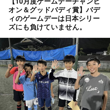
【10月度ゲームデーチャンピ
オン＆グッドバディ賞】バデ
ィのゲームデーは日本シリー
ズにも負けていません。