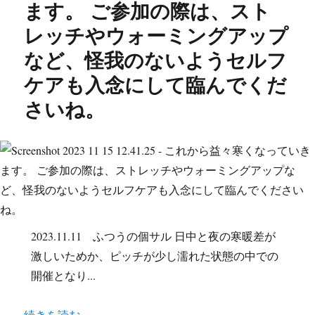
ます。 ご参加の際は、スト
レッチやウォーミングアップ
など、怪我のないようセルフ
ケアも入念にして臨んでくだ
さいね。
2023.11.11 ふつうの個サル 日中と夜の寒暖差が
激しいためか、ピッチが少し濡れた状態の中での
開催となり...
続きを読む