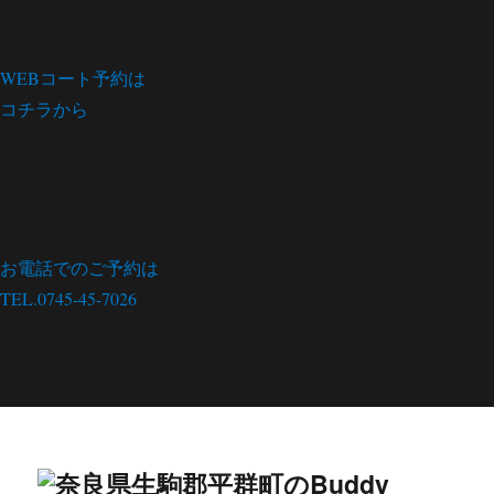
WEBコート予約は
コチラから
お電話でのご予約は
TEL.0745-45-7026
menu