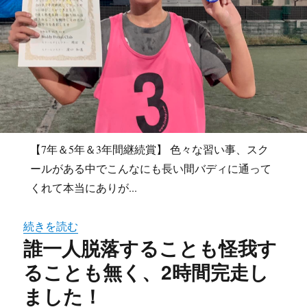
【7年＆5年＆3年間継続賞】 色々な習い事、スク
ールがある中でこんなにも長い間バディに通って
くれて本当にありが...
続きを読む
誰一人脱落することも怪我す
ることも無く、2時間完走し
ました！