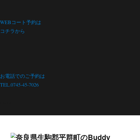
WEBコート予約は
コチラから
お電話でのご予約は
TEL.0745-45-7026
menu