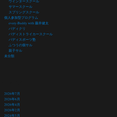
ウインタースクール
サマースクール
スプリングスクール
個人参加型プログラム
every-Buddy with 藤井健太
バディクリ
バディストライカースクール
バディスポーツ塾
ふつうの個サル
親子サル
未分類
アーカイブ
2026年7月
2026年6月
2026年4月
2026年2月
2024年5月