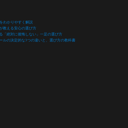
数をわかりやすく解説
が教える安心の選び方
る「絶対に後悔しない」一足の選び方
ールの決定的な3つの違いと、選び方の教科書