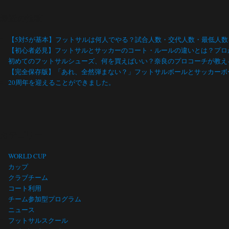
最近の投稿
【5対5が基本】フットサルは何人でやる？試合人数・交代人数・最低人
【初心者必見】フットサルとサッカーのコート・ルールの違いとは？プロ
初めてのフットサルシューズ、何を買えばいい？奈良のプロコーチが教え
【完全保存版】「あれ、全然弾まない？」フットサルボールとサッカーボ
20周年を迎えることができました。
カテゴリー
WORLD CUP
カップ
クラブチーム
コート利用
チーム参加型プログラム
ニュース
フットサルスクール