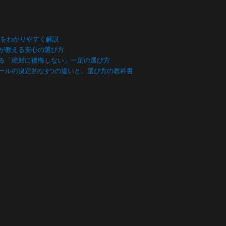
数をわかりやすく解説
が教える安心の選び方
る「絶対に後悔しない」一足の選び方
ールの決定的な3つの違いと、選び方の教科書