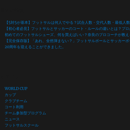
最近の投稿
【5対5が基本】フットサルは何人でやる？試合人数・交代人数・最低人
【初心者必見】フットサルとサッカーのコート・ルールの違いとは？プロ
初めてのフットサルシューズ、何を買えばいい？奈良のプロコーチが教え
【完全保存版】「あれ、全然弾まない？」フットサルボールとサッカーボ
20周年を迎えることができました。
カテゴリー
WORLD CUP
カップ
クラブチーム
コート利用
チーム参加型プログラム
ニュース
フットサルスクール