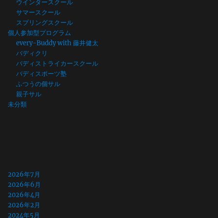
ウインタースクール
サマースクール
スプリングスクール
個人参加型プログラム
every-Buddy with 藤井健太
バディクリ
バディストライカースクール
バディスポーツ塾
ふつうの個サル
親子サル
未分類
アーカイブ
2026年7月
2026年6月
2026年4月
2026年2月
2024年5月