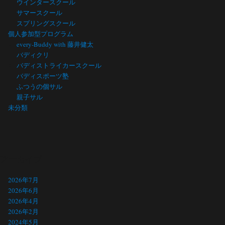
ウインタースクール
サマースクール
スプリングスクール
個人参加型プログラム
every-Buddy with 藤井健太
バディクリ
バディストライカースクール
バディスポーツ塾
ふつうの個サル
親子サル
未分類
アーカイブ
2026年7月
2026年6月
2026年4月
2026年2月
2024年5月