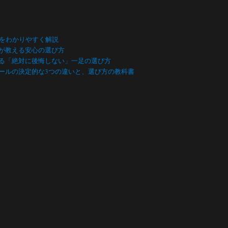
数をわかりやすく解説
が教える安心の選び方
る「絶対に後悔しない」一足の選び方
ールの決定的な3つの違いと、選び方の教科書