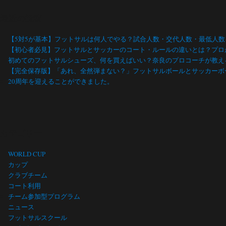
最近の投稿
【5対5が基本】フットサルは何人でやる？試合人数・交代人数・最低人
【初心者必見】フットサルとサッカーのコート・ルールの違いとは？プロ
初めてのフットサルシューズ、何を買えばいい？奈良のプロコーチが教え
【完全保存版】「あれ、全然弾まない？」フットサルボールとサッカーボ
20周年を迎えることができました。
カテゴリー
WORLD CUP
カップ
クラブチーム
コート利用
チーム参加型プログラム
ニュース
フットサルスクール