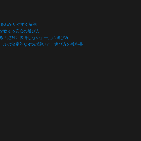
数をわかりやすく解説
が教える安心の選び方
る「絶対に後悔しない」一足の選び方
ールの決定的な3つの違いと、選び方の教科書