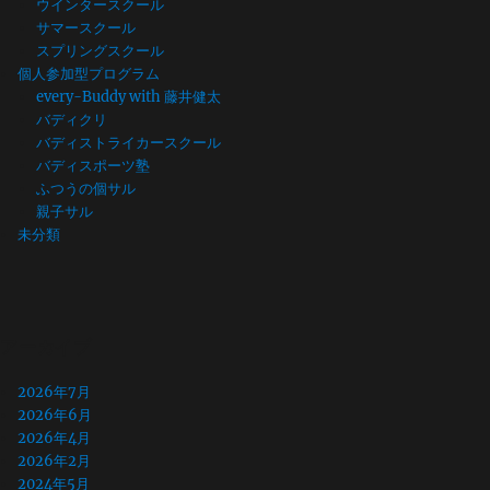
ウインタースクール
サマースクール
スプリングスクール
個人参加型プログラム
every-Buddy with 藤井健太
バディクリ
バディストライカースクール
バディスポーツ塾
ふつうの個サル
親子サル
未分類
アーカイブ
2026年7月
2026年6月
2026年4月
2026年2月
2024年5月