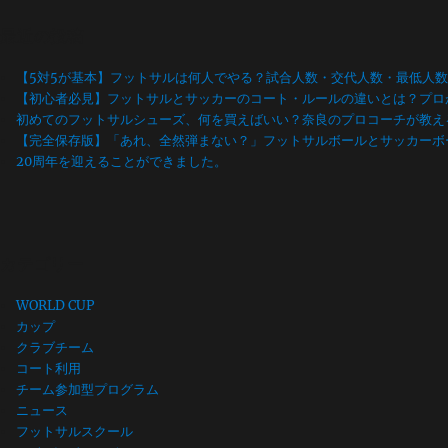
最近の投稿
【5対5が基本】フットサルは何人でやる？試合人数・交代人数・最低人
【初心者必見】フットサルとサッカーのコート・ルールの違いとは？プロ
初めてのフットサルシューズ、何を買えばいい？奈良のプロコーチが教え
【完全保存版】「あれ、全然弾まない？」フットサルボールとサッカーボ
20周年を迎えることができました。
カテゴリー
WORLD CUP
カップ
クラブチーム
コート利用
チーム参加型プログラム
ニュース
フットサルスクール