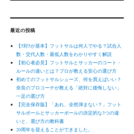
シ
稿:
ョ
ン
最近の投稿
【5対5が基本】フットサルは何人でやる？試合人
数・交代人数・最低人数をわかりやすく解説
【初心者必見】フットサルとサッカーのコート・
ルールの違いとは？プロが教える安心の選び方
初めてのフットサルシューズ、何を買えばいい？
奈良のプロコーチが教える「絶対に後悔しない」
一足の選び方
【完全保存版】「あれ、全然弾まない？」フット
サルボールとサッカーボールの決定的な3つの違
いと、選び方の教科書
20周年を迎えることができました。