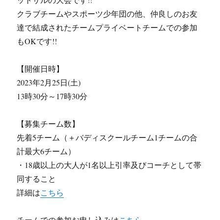
クラブチームやスポーツ少年団の他、仲良しのお友
達で結成されたチームプライベートチームでの参加
もOKです!!
【開催日時】
2023年2月25日(土)
13時30分～17時30分
【募集チーム数】
先着5チーム（＋バディスクールチーム1チームの合
計最大6チーム）
・18歳以上の大人が1名以上引率及びコーチとして帯
同すること
詳細は
こちら
チームでの参加お申し込みは
こちら