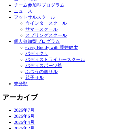
チーム参加型プログラム
ニュース
フットサルスクール
ウインタースクール
サマースクール
スプリングスクール
個人参加型プログラム
every-Buddy with 藤井健太
バディクリ
バディストライカースクール
バディスポーツ塾
ふつうの個サル
親子サル
未分類
アーカイブ
2026年7月
2026年6月
2026年4月
2026年2月