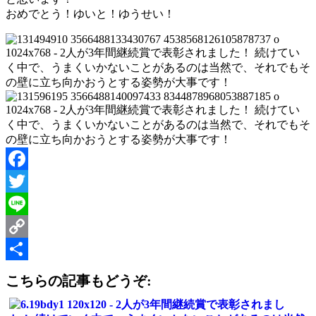
おめでとう！ゆいと！ゆうせい！
Facebook
Twitter
Line
Copy
Link
共
こちらの記事もどうぞ:
有