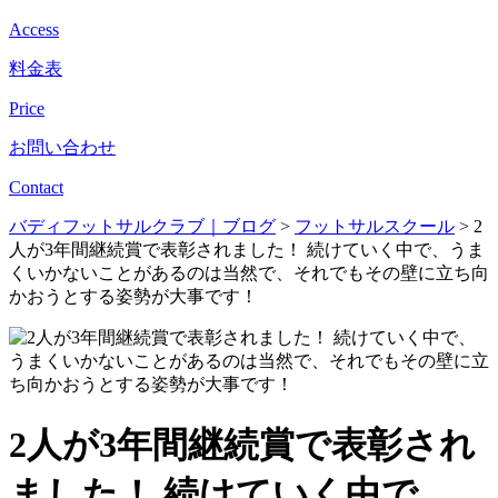
Access
料金表
Price
お問い合わせ
Contact
バディフットサルクラブ｜ブログ
>
フットサルスクール
>
2
人が3年間継続賞で表彰されました！ 続けていく中で、うま
くいかないことがあるのは当然で、それでもその壁に立ち向
かおうとする姿勢が大事です！
2人が3年間継続賞で表彰され
ました！ 続けていく中で、