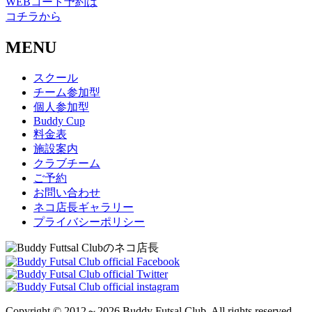
WEBコート予約は
コチラから
MENU
スクール
チーム参加型
個人参加型
Buddy Cup
料金表
施設案内
クラブチーム
ご予約
お問い合わせ
ネコ店長ギャラリー
プライバシーポリシー
Copyright © 2012～2026 Buddy Futsal Club, All rights reserved.