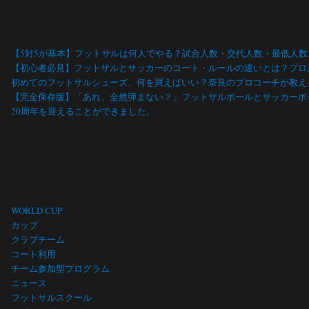
最近の投稿
【5対5が基本】フットサルは何人でやる？試合人数・交代人数・最低人
【初心者必見】フットサルとサッカーのコート・ルールの違いとは？プロ
初めてのフットサルシューズ、何を買えばいい？奈良のプロコーチが教え
【完全保存版】「あれ、全然弾まない？」フットサルボールとサッカーボ
20周年を迎えることができました。
カテゴリー
WORLD CUP
カップ
クラブチーム
コート利用
チーム参加型プログラム
ニュース
フットサルスクール