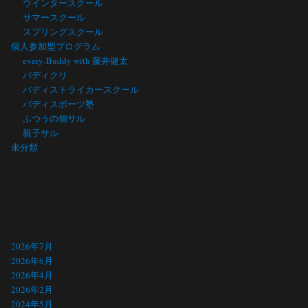
ウインタースクール
サマースクール
スプリングスクール
個人参加型プログラム
every-Buddy with 藤井健太
バディクリ
バディストライカースクール
バディスポーツ塾
ふつうの個サル
親子サル
未分類
アーカイブ
2026年7月
2026年6月
2026年4月
2026年2月
2024年5月