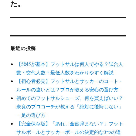
シ
投
た。
稿:
ョ
ン
最近の投稿
【5対5が基本】フットサルは何人でやる？試合人
数・交代人数・最低人数をわかりやすく解説
【初心者必見】フットサルとサッカーのコート・
ルールの違いとは？プロが教える安心の選び方
初めてのフットサルシューズ、何を買えばいい？
奈良のプロコーチが教える「絶対に後悔しない」
一足の選び方
【完全保存版】「あれ、全然弾まない？」フット
サルボールとサッカーボールの決定的な3つの違