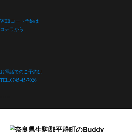
WEBコート予約は
コチラから
お電話でのご予約は
TEL.0745-45-7026
menu