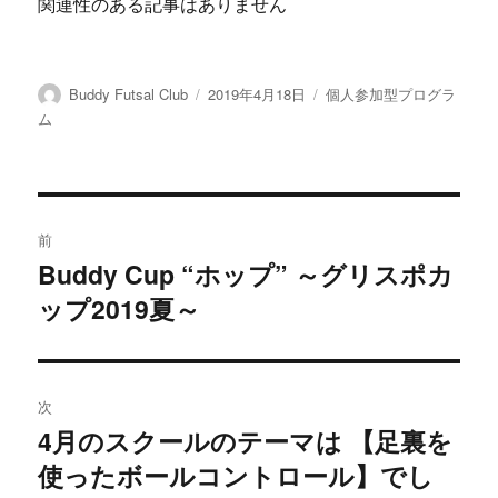
関連性のある記事はありません
o
e
y
k
r
L
投
投
カ
Buddy Futsal Club
2019年4月18日
個人参加型プログラ
i
稿
稿
テ
ム
n
者
日:
ゴ
リ
k
ー
投
前
稿
Buddy Cup “ホップ” ～グリスポカ
前
ップ2019夏～
の
ナ
投
ビ
稿:
ゲ
次
4月のスクールのテーマは 【足裏を
次
ー
使ったボールコントロール】でし
の