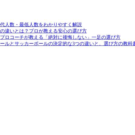
交代人数・最低人数をわかりやすく解説
の違いとは？プロが教える安心の選び方
プロコーチが教える「絶対に後悔しない」一足の選び方
ールとサッカーボールの決定的な3つの違いと、選び方の教科