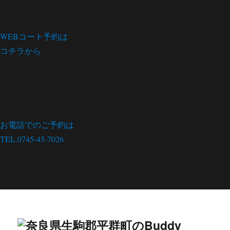
WEBコート予約は
コチラから
お電話でのご予約は
TEL.0745-45-7026
menu