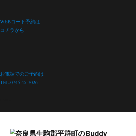
WEBコート予約は
コチラから
お電話でのご予約は
TEL.0745-45-7026
menu