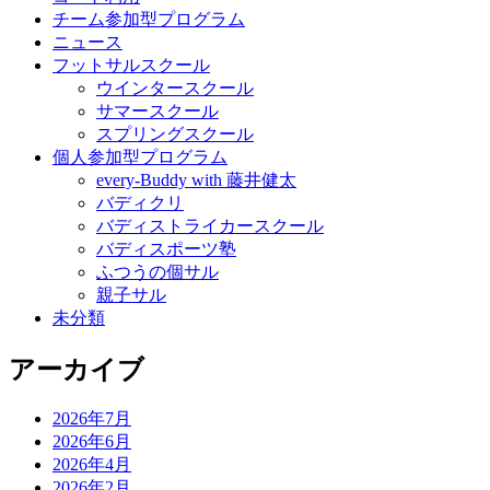
チーム参加型プログラム
ニュース
フットサルスクール
ウインタースクール
サマースクール
スプリングスクール
個人参加型プログラム
every-Buddy with 藤井健太
バディクリ
バディストライカースクール
バディスポーツ塾
ふつうの個サル
親子サル
未分類
アーカイブ
2026年7月
2026年6月
2026年4月
2026年2月