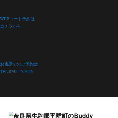
WEBコート予約は
コチラから
お電話でのご予約は
TEL.0745-45-7026
menu