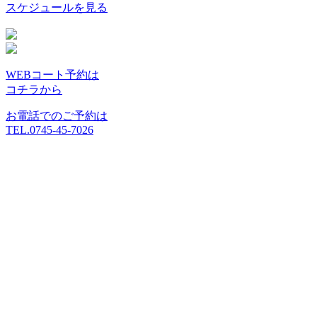
スケジュールを見る
WEBコート予約は
コチラから
お電話でのご予約は
TEL.0745-45-7026