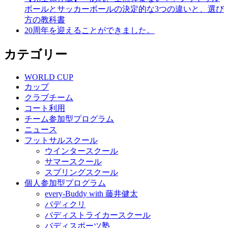
ボールとサッカーボールの決定的な3つの違いと、選び
方の教科書
20周年を迎えることができました。
カテゴリー
WORLD CUP
カップ
クラブチーム
コート利用
チーム参加型プログラム
ニュース
フットサルスクール
ウインタースクール
サマースクール
スプリングスクール
個人参加型プログラム
every-Buddy with 藤井健太
バディクリ
バディストライカースクール
バディスポーツ塾