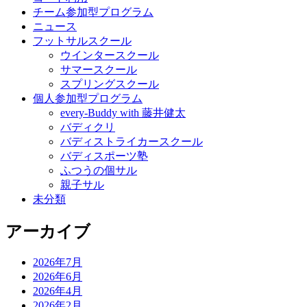
チーム参加型プログラム
ニュース
フットサルスクール
ウインタースクール
サマースクール
スプリングスクール
個人参加型プログラム
every-Buddy with 藤井健太
バディクリ
バディストライカースクール
バディスポーツ塾
ふつうの個サル
親子サル
未分類
アーカイブ
2026年7月
2026年6月
2026年4月
2026年2月