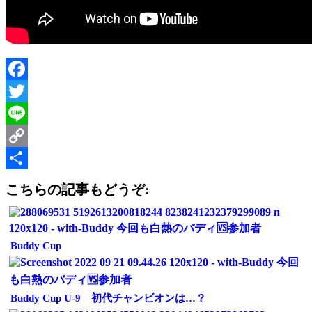
Facebook
Twitter
Line
Copy
Link
共
こちらの記事もどうぞ:
有
Buddy Cup
Buddy Cup U-9 初代チャンピオンは…？