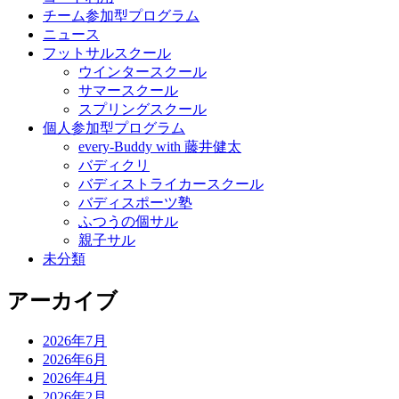
チーム参加型プログラム
ニュース
フットサルスクール
ウインタースクール
サマースクール
スプリングスクール
個人参加型プログラム
every-Buddy with 藤井健太
バディクリ
バディストライカースクール
バディスポーツ塾
ふつうの個サル
親子サル
未分類
アーカイブ
2026年7月
2026年6月
2026年4月
2026年2月