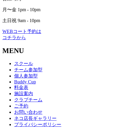
月〜金 1pm - 10pm
土日祝 9am - 10pm
WEBコート予約は
コチラから
MENU
スクール
チーム参加型
個人参加型
Buddy Cup
料金表
施設案内
クラブチーム
ご予約
お問い合わせ
ネコ店長ギャラリー
プライバシーポリシー