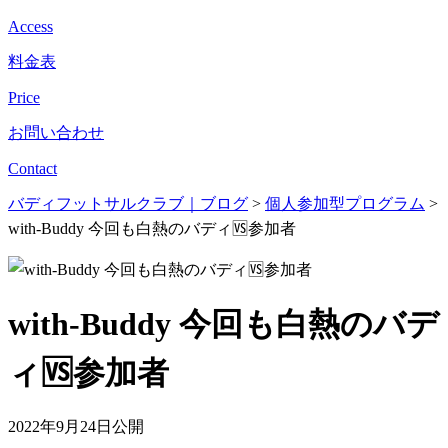
Access
料金表
Price
お問い合わせ
Contact
バディフットサルクラブ｜ブログ
>
個人参加型プログラム
>
with-Buddy 今回も白熱のバディ🆚参加者
with-Buddy 今回も白熱のバデ
ィ🆚参加者
2022年9月24日公開