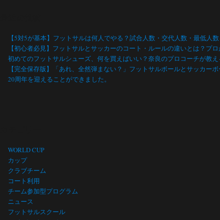
最近の投稿
【5対5が基本】フットサルは何人でやる？試合人数・交代人数・最低人
【初心者必見】フットサルとサッカーのコート・ルールの違いとは？プロ
初めてのフットサルシューズ、何を買えばいい？奈良のプロコーチが教え
【完全保存版】「あれ、全然弾まない？」フットサルボールとサッカーボ
20周年を迎えることができました。
カテゴリー
WORLD CUP
カップ
クラブチーム
コート利用
チーム参加型プログラム
ニュース
フットサルスクール