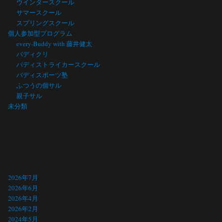
ウインタースクール
サマースクール
スプリングスクール
個人参加型プログラム
every-Buddy with 藤井健太
バディクリ
バディストライカースクール
バディスポーツ塾
ふつうの個サル
親子サル
未分類
アーカイブ
2026年7月
2026年6月
2026年4月
2026年2月
2024年5月