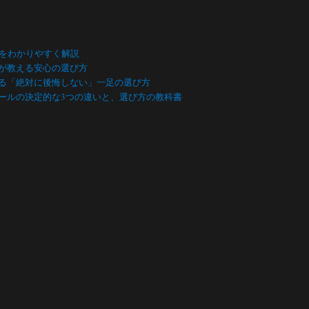
数をわかりやすく解説
が教える安心の選び方
る「絶対に後悔しない」一足の選び方
ールの決定的な3つの違いと、選び方の教科書