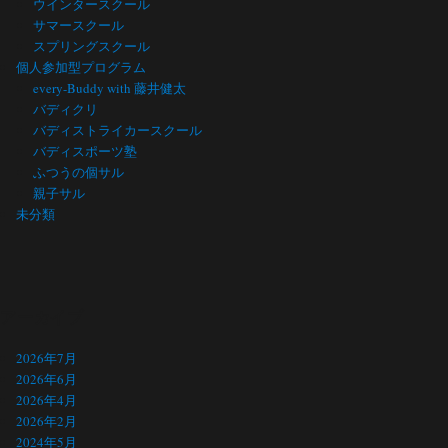
ウインタースクール
サマースクール
スプリングスクール
個人参加型プログラム
every-Buddy with 藤井健太
バディクリ
バディストライカースクール
バディスポーツ塾
ふつうの個サル
親子サル
未分類
アーカイブ
2026年7月
2026年6月
2026年4月
2026年2月
2024年5月