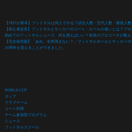
最近の投稿
【5対5が基本】フットサルは何人でやる？試合人数・交代人数・最低人
【初心者必見】フットサルとサッカーのコート・ルールの違いとは？プロ
初めてのフットサルシューズ、何を買えばいい？奈良のプロコーチが教え
【完全保存版】「あれ、全然弾まない？」フットサルボールとサッカーボ
20周年を迎えることができました。
カテゴリー
WORLD CUP
カップ
クラブチーム
コート利用
チーム参加型プログラム
ニュース
フットサルスクール