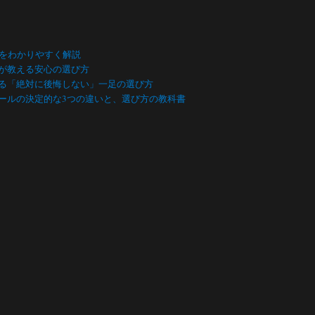
数をわかりやすく解説
が教える安心の選び方
る「絶対に後悔しない」一足の選び方
ールの決定的な3つの違いと、選び方の教科書