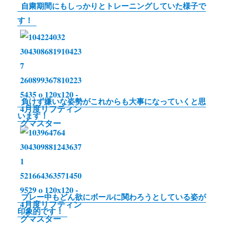
自粛期間にもしっかりとトレーニングしていた様子で
す！
負けず嫌いな姿勢がこれからも大事になっていくと思
います！
プレー中もどん欲にボールに関わろうとしている姿が
印象的です！