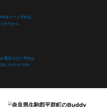
WEBコート予約は
コチラから
お電話でのご予約は
TEL.0745-45-7026
menu