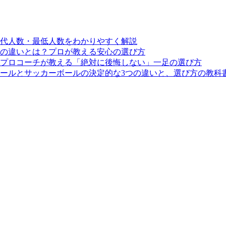
交代人数・最低人数をわかりやすく解説
の違いとは？プロが教える安心の選び方
プロコーチが教える「絶対に後悔しない」一足の選び方
ールとサッカーボールの決定的な3つの違いと、選び方の教科