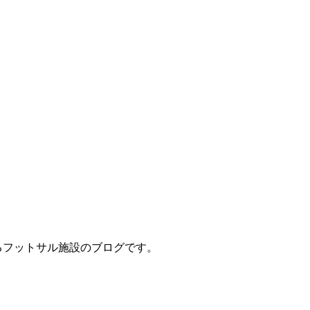
立地するフットサル施設のブログです。