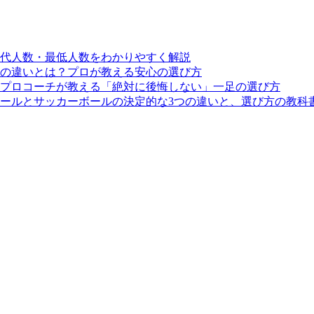
交代人数・最低人数をわかりやすく解説
の違いとは？プロが教える安心の選び方
プロコーチが教える「絶対に後悔しない」一足の選び方
ールとサッカーボールの決定的な3つの違いと、選び方の教科