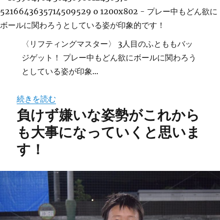
〈リフティングマスター〉 3人目のふとももバッ
ジゲット！ プレー中もどん欲にボールに関わろう
としている姿が印象...
続きを読む
負けず嫌いな姿勢がこれから
も大事になっていくと思いま
す！