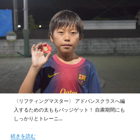
〈リフティングマスター〉 アドバンスクラスへ編
入するための太ももバッジゲット！ 自粛期間にも
しっかりとトレーニ...
続きを読む