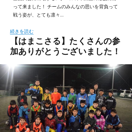
って来ました！ チームのみんなの思いを背負って
戦う姿が、とても凛々...
続きを読む
【はまこさる】たくさんの参
加ありがとうございました！