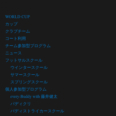
カテゴリー
WORLD CUP
カップ
クラブチーム
コート利用
チーム参加型プログラム
ニュース
フットサルスクール
ウインタースクール
サマースクール
スプリングスクール
個人参加型プログラム
every-Buddy with 藤井健太
バディクリ
バディストライカースクール