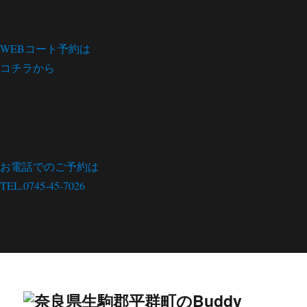
WEBコート予約は
コチラから
お電話でのご予約は
TEL.0745-45-7026
menu