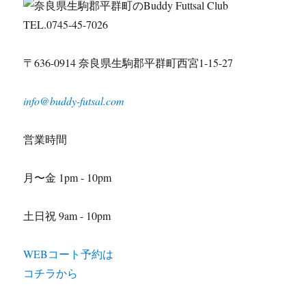
TEL.0745-45-7026
〒636-0914 奈良県生駒郡平群町西宮1-15-27
info@buddy-futsal.com
営業時間
月〜金 1pm - 10pm
土日祝 9am - 10pm
WEBコート予約は
コチラから