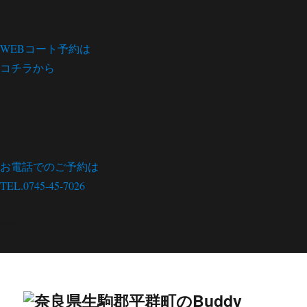
WEBコート予約は
コチラから
お電話でのご予約は
TEL.0745-45-7026
menu