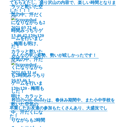
てもらえたし、盛り沢山の内容で、楽しい時間となりま
した！！！
みんなの学ぶ姿勢、勢いが眩しかったです！
昨日のwith-Buddyは、春休み期間中、また小中学校を
卒業したお友達の参加もたくさんあり、大盛況でし
た！