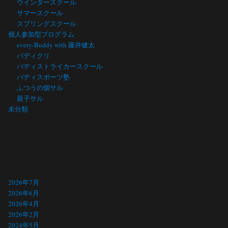
ウインタースクール
サマースクール
スプリングスクール
個人参加型プログラム
every-Buddy with 藤井健太
バディクリ
バディストライカースクール
バディスポーツ塾
ふつうの個サル
親子サル
未分類
アーカイブ
2026年7月
2026年6月
2026年4月
2026年2月
2024年5月