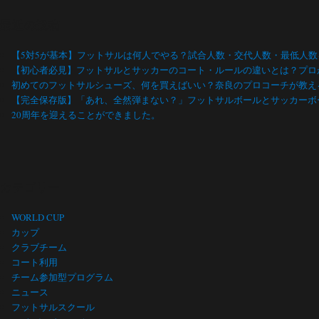
最近の投稿
【5対5が基本】フットサルは何人でやる？試合人数・交代人数・最低人
【初心者必見】フットサルとサッカーのコート・ルールの違いとは？プロ
初めてのフットサルシューズ、何を買えばいい？奈良のプロコーチが教え
【完全保存版】「あれ、全然弾まない？」フットサルボールとサッカーボ
20周年を迎えることができました。
カテゴリー
WORLD CUP
カップ
クラブチーム
コート利用
チーム参加型プログラム
ニュース
フットサルスクール