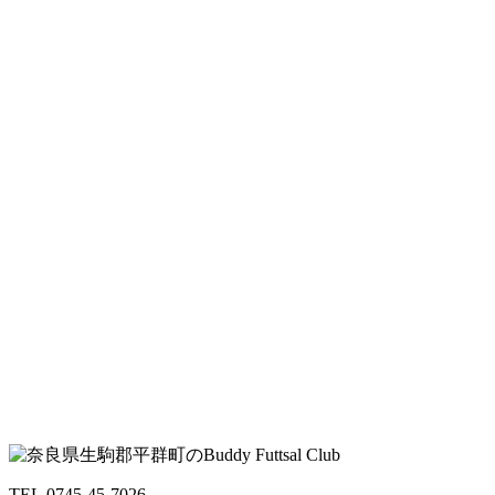
TEL.0745-45-7026