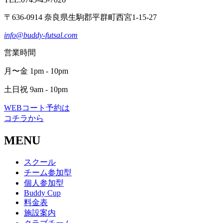
〒636-0914 奈良県生駒郡平群町西宮1-15-27
info@buddy-futsal.com
営業時間
月〜金 1pm - 10pm
土日祝 9am - 10pm
WEBコート予約は
コチラから
MENU
スクール
チーム参加型
個人参加型
Buddy Cup
料金表
施設案内