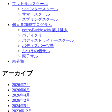
フットサルスクール
ウインタースクール
サマースクール
スプリングスクール
個人参加型プログラム
every-Buddy with 藤井健太
バディクリ
バディストライカースクール
バディスポーツ塾
ふつうの個サル
親子サル
未分類
アーカイブ
2026年7月
2026年6月
2026年4月
2026年2月
2024年5月
2023年12月