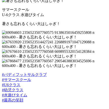
サマースクール
U-6クラス 水遊びタイム
暑さも忘れるくらい大はしゃぎ！
#
バディフットサルクラブ
#
サマースクール
#
U6クラス
#
幼児クラス
#
水遊びタイム
#
最高の笑顔