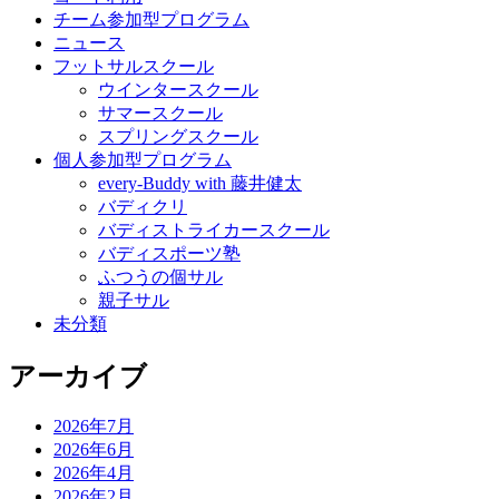
チーム参加型プログラム
ニュース
フットサルスクール
ウインタースクール
サマースクール
スプリングスクール
個人参加型プログラム
every-Buddy with 藤井健太
バディクリ
バディストライカースクール
バディスポーツ塾
ふつうの個サル
親子サル
未分類
アーカイブ
2026年7月
2026年6月
2026年4月
2026年2月