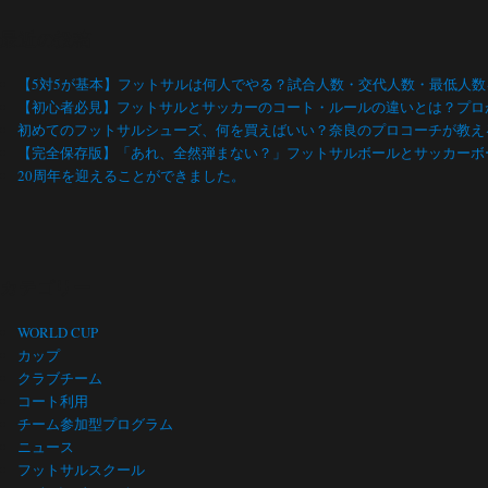
最近の投稿
【5対5が基本】フットサルは何人でやる？試合人数・交代人数・最低人
【初心者必見】フットサルとサッカーのコート・ルールの違いとは？プロ
初めてのフットサルシューズ、何を買えばいい？奈良のプロコーチが教え
【完全保存版】「あれ、全然弾まない？」フットサルボールとサッカーボ
20周年を迎えることができました。
カテゴリー
WORLD CUP
カップ
クラブチーム
コート利用
チーム参加型プログラム
ニュース
フットサルスクール