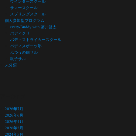
ウインタースクール
サマースクール
スプリングスクール
個人参加型プログラム
every-Buddy with 藤井健太
バディクリ
バディストライカースクール
バディスポーツ塾
ふつうの個サル
親子サル
未分類
アーカイブ
2026年7月
2026年6月
2026年4月
2026年2月
2024年5月