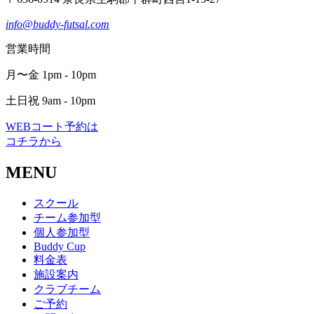
info@buddy-futsal.com
営業時間
月〜金 1pm - 10pm
土日祝 9am - 10pm
WEBコート予約は
コチラから
MENU
スクール
チーム参加型
個人参加型
Buddy Cup
料金表
施設案内
クラブチーム
ご予約