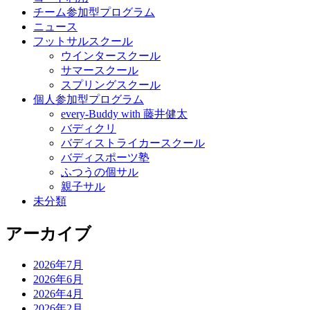
チーム参加型プログラム
ニュース
フットサルスクール
ウインタースクール
サマースクール
スプリングスクール
個人参加型プログラム
every-Buddy with 藤井健太
バディクリ
バディストライカースクール
バディスポーツ塾
ふつうの個サル
親子サル
未分類
アーカイブ
2026年7月
2026年6月
2026年4月
2026年2月