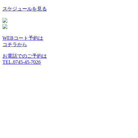
スケジュールを見る
WEBコート予約は
コチラから
お電話でのご予約は
TEL.0745-45-7026