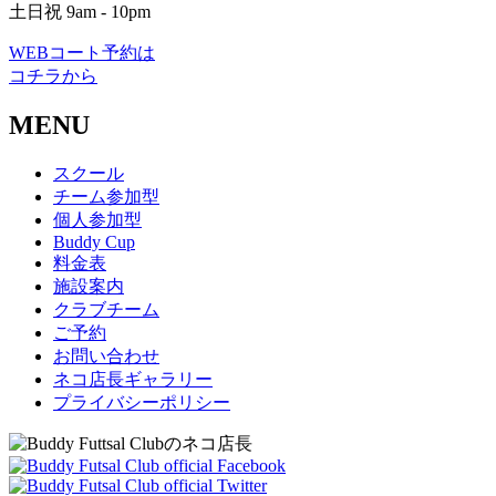
土日祝 9am - 10pm
WEBコート予約は
コチラから
MENU
スクール
チーム参加型
個人参加型
Buddy Cup
料金表
施設案内
クラブチーム
ご予約
お問い合わせ
ネコ店長ギャラリー
プライバシーポリシー