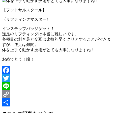
【フットサルスクール】
〈リフティングマスター〉
インステップバッジゲット！
逆足のリフティングは本当に難しいです。
各種目の利き足と交互は比較的早くクリアすることができま
すが、逆足は難関。
体を上手く動かす技術がとても大事になりますね！
おめでとう！竣！
Facebook
Twitter
Line
Copy
Link
共