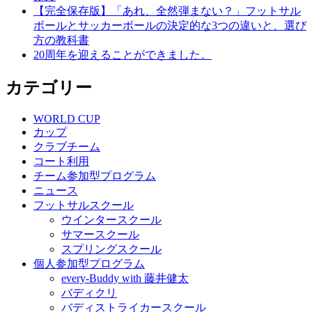
【完全保存版】「あれ、全然弾まない？」フットサル
ボールとサッカーボールの決定的な3つの違いと、選び
方の教科書
20周年を迎えることができました。
カテゴリー
WORLD CUP
カップ
クラブチーム
コート利用
チーム参加型プログラム
ニュース
フットサルスクール
ウインタースクール
サマースクール
スプリングスクール
個人参加型プログラム
every-Buddy with 藤井健太
バディクリ
バディストライカースクール