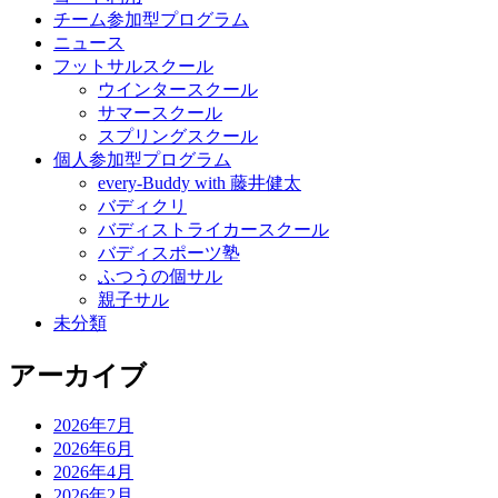
チーム参加型プログラム
ニュース
フットサルスクール
ウインタースクール
サマースクール
スプリングスクール
個人参加型プログラム
every-Buddy with 藤井健太
バディクリ
バディストライカースクール
バディスポーツ塾
ふつうの個サル
親子サル
未分類
アーカイブ
2026年7月
2026年6月
2026年4月
2026年2月