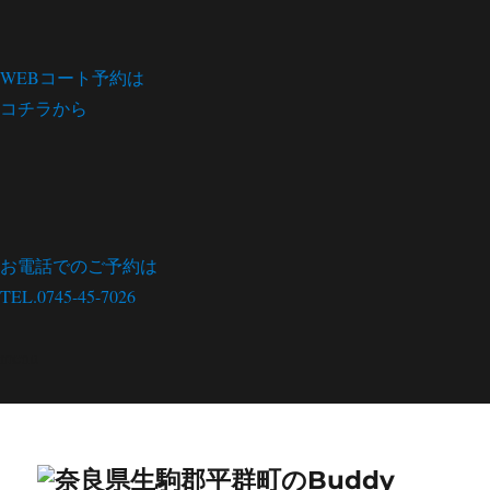
WEBコート予約は
コチラから
お電話でのご予約は
TEL.0745-45-7026
menu