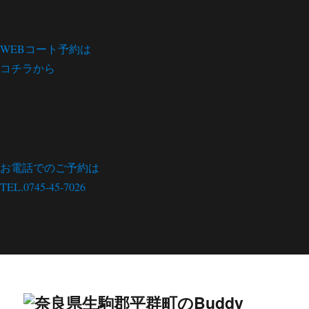
WEBコート予約は
コチラから
お電話でのご予約は
TEL.0745-45-7026
menu