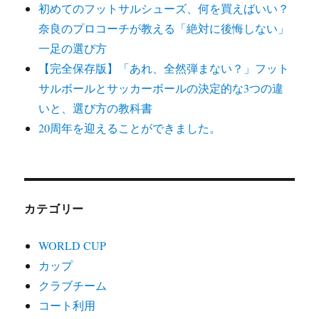
初めてのフットサルシューズ、何を買えばいい？
奈良のプロコーチが教える「絶対に後悔しない」
一足の選び方
【完全保存版】「あれ、全然弾まない？」フット
サルボールとサッカーボールの決定的な3つの違
いと、選び方の教科書
20周年を迎えることができました。
カテゴリー
WORLD CUP
カップ
クラブチーム
コート利用