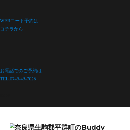
WEBコート予約は
コチラから
お電話でのご予約は
TEL.0745-45-7026
menu