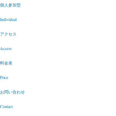
個人参加型
Individual
アクセス
Access
料金表
Price
お問い合わせ
Contact