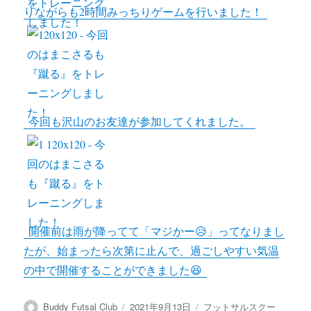
りながらも2時間みっちりゲームを行いました！
今回も沢山のお友達が参加してくれました。
開催前は雨が降ってて「マジかー😥」ってなりまし
たが、始まったら次第に止んで、過ごしやすい気温
の中で開催することができました😆
投
投
カ
Buddy Futsal Club
2021年9月13日
フットサルスクー