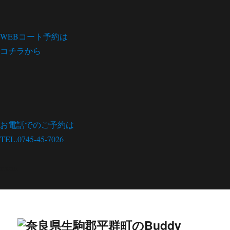
WEBコート予約は
コチラから
お電話でのご予約は
TEL.0745-45-7026
menu