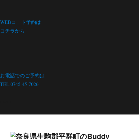
WEBコート予約は
コチラから
お電話でのご予約は
TEL.0745-45-7026
menu