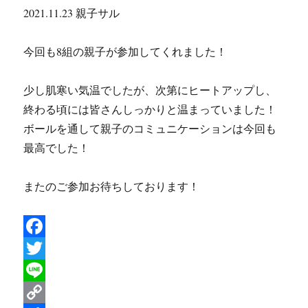
2021.11.23 親子サル
今回も8組の親子が参加してくれました！
少し肌寒い気温でしたが、次第にヒートアップし、
終わる頃には皆さんしっかりと温まっていました！
ボールを通して親子のコミュニケーションは今回も
最高でした！
またのご参加お待ちしております！
F
a
T
c
w
L