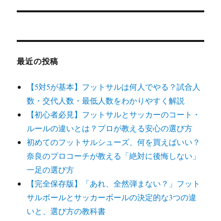
ョ
稿:
ン
最近の投稿
【5対5が基本】フットサルは何人でやる？試合人
数・交代人数・最低人数をわかりやすく解説
【初心者必見】フットサルとサッカーのコート・
ルールの違いとは？プロが教える安心の選び方
初めてのフットサルシューズ、何を買えばいい？
奈良のプロコーチが教える「絶対に後悔しない」
一足の選び方
【完全保存版】「あれ、全然弾まない？」フット
サルボールとサッカーボールの決定的な3つの違
いと、選び方の教科書