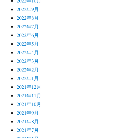
2022年10月
2022年9月
2022年8月
2022年7月
2022年6月
2022年5月
2022年4月
2022年3月
2022年2月
2022年1月
2021年12月
2021年11月
2021年10月
2021年9月
2021年8月
2021年7月