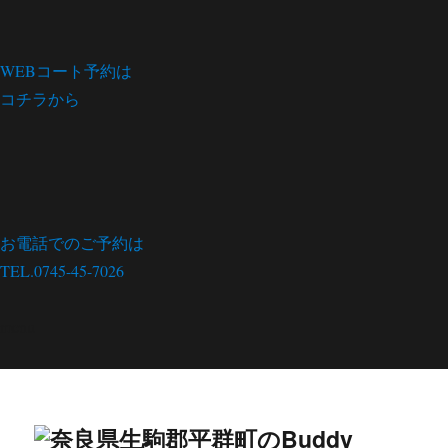
WEBコート予約は
コチラから
お電話でのご予約は
TEL.0745-45-7026
menu