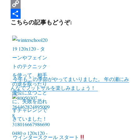
c
w
L
e
i
i
C
こちらの記事もどうぞ:
b
t
n
o
共
o
t
e
p
有
o
e
y
k
r
L
i
n
今年もこの季節がやってまいりました。 年の瀬にみ
k
んなでフットサルを楽しみましょう！
ウインタースクール スタート