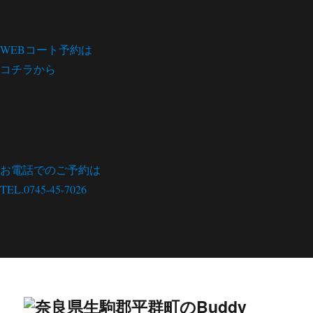
WEBコート予約は
コチラから
お電話でのご予約は
TEL.0745-45-7026
menu