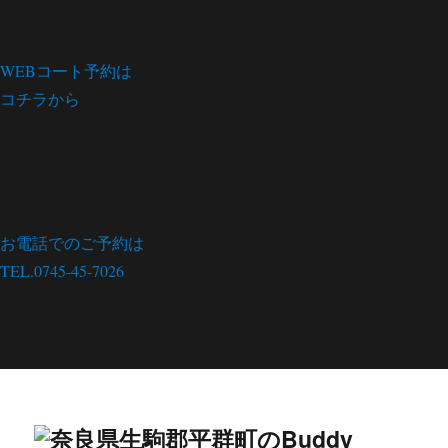
WEBコート予約は
コチラから
お電話でのご予約は
TEL.0745-45-7026
menu