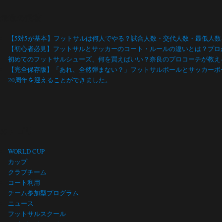
最近の投稿
【5対5が基本】フットサルは何人でやる？試合人数・交代人数・最低人
【初心者必見】フットサルとサッカーのコート・ルールの違いとは？プロ
初めてのフットサルシューズ、何を買えばいい？奈良のプロコーチが教え
【完全保存版】「あれ、全然弾まない？」フットサルボールとサッカーボ
20周年を迎えることができました。
カテゴリー
WORLD CUP
カップ
クラブチーム
コート利用
チーム参加型プログラム
ニュース
フットサルスクール