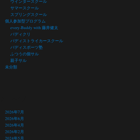
ウインタースクール
サマースクール
スプリングスクール
個人参加型プログラム
every-Buddy with 藤井健太
バディクリ
バディストライカースクール
バディスポーツ塾
ふつうの個サル
親子サル
未分類
アーカイブ
2026年7月
2026年6月
2026年4月
2026年2月
2024年5月