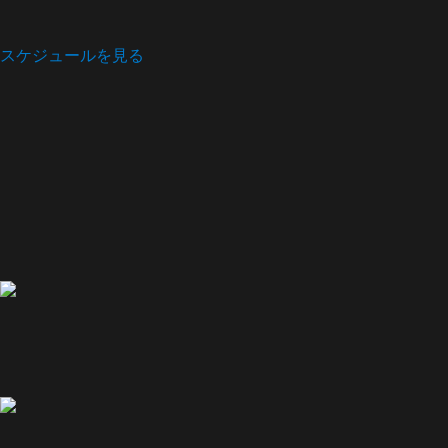
スケジュールを見る