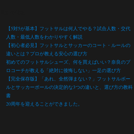
最近の投稿
【5対5が基本】フットサルは何人でやる？試合人数・交代
人数・最低人数をわかりやすく解説
【初心者必見】フットサルとサッカーのコート・ルールの
違いとは？プロが教える安心の選び方
初めてのフットサルシューズ、何を買えばいい？奈良のプ
ロコーチが教える「絶対に後悔しない」一足の選び方
【完全保存版】「あれ、全然弾まない？」フットサルボー
ルとサッカーボールの決定的な3つの違いと、選び方の教科
書
20周年を迎えることができました。