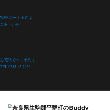
WEBコート予約は
コチラから
お電話でのご予約は
TEL.0745-45-7026
menu