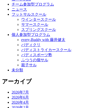
チーム参加型プログラム
ニュース
フットサルスクール
ウインタースクール
サマースクール
スプリングスクール
個人参加型プログラム
every-Buddy with 藤井健太
バディクリ
バディストライカースクール
バディスポーツ塾
ふつうの個サル
親子サル
未分類
アーカイブ
2026年7月
2026年6月
2026年4月
2026年2月