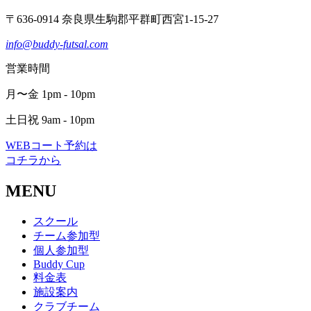
〒636-0914 奈良県生駒郡平群町西宮1-15-27
info@buddy-futsal.com
営業時間
月〜金 1pm - 10pm
土日祝 9am - 10pm
WEBコート予約は
コチラから
MENU
スクール
チーム参加型
個人参加型
Buddy Cup
料金表
施設案内
クラブチーム