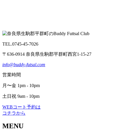
TEL.0745-45-7026
〒636-0914 奈良県生駒郡平群町西宮1-15-27
info@buddy-futsal.com
営業時間
月〜金 1pm - 10pm
土日祝 9am - 10pm
WEBコート予約は
コチラから
MENU