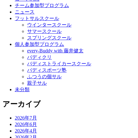
チーム参加型プログラム
ニュース
フットサルスクール
ウインタースクール
サマースクール
スプリングスクール
個人参加型プログラム
every-Buddy with 藤井健太
バディクリ
バディストライカースクール
バディスポーツ塾
ふつうの個サル
親子サル
未分類
アーカイブ
2026年7月
2026年6月
2026年4月
2026年2月