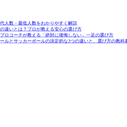
交代人数・最低人数をわかりやすく解説
の違いとは？プロが教える安心の選び方
プロコーチが教える「絶対に後悔しない」一足の選び方
ールとサッカーボールの決定的な3つの違いと、選び方の教科