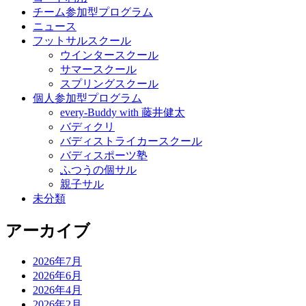
チーム参加型プログラム
ニュース
フットサルスクール
ウインタースクール
サマースクール
スプリングスクール
個人参加型プログラム
every-Buddy with 藤井健太
バディクリ
バディストライカースクール
バディスポーツ塾
ふつうの個サル
親子サル
未分類
アーカイブ
2026年7月
2026年6月
2026年4月
2026年2月