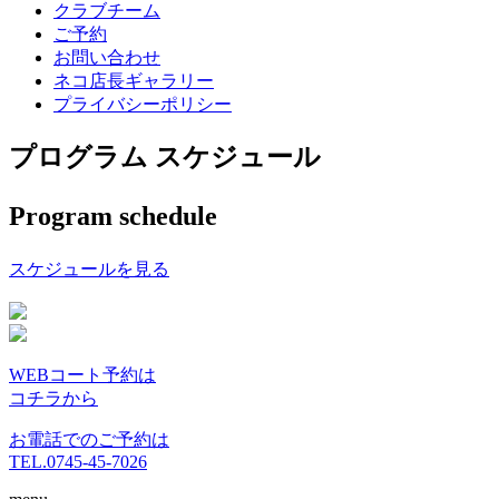
クラブチーム
ご予約
お問い合わせ
ネコ店長ギャラリー
プライバシーポリシー
プログラム スケジュール
Program schedule
スケジュールを見る
WEBコート予約は
コチラから
お電話でのご予約は
TEL.0745-45-7026