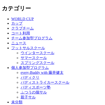
カテゴリー
WORLD CUP
カップ
クラブチーム
コート利用
チーム参加型プログラム
ニュース
フットサルスクール
ウインタースクール
サマースクール
スプリングスクール
個人参加型プログラム
every-Buddy with 藤井健太
バディクリ
バディストライカースクール
バディスポーツ塾
ふつうの個サル
親子サル
未分類