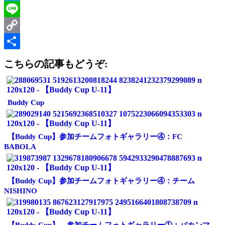
Twitter
Line
Copy
Link
共
こちらの記事もどうぞ:
有
Buddy Cup
【Buddy Cup】参加チームフォトギャラリー④：FC
BABOLA
【Buddy Cup】参加チームフォトギャラリー④：チーム
NISHINO
【Buddy Cup】 参加チームフォトギャラリー①：バカンマ