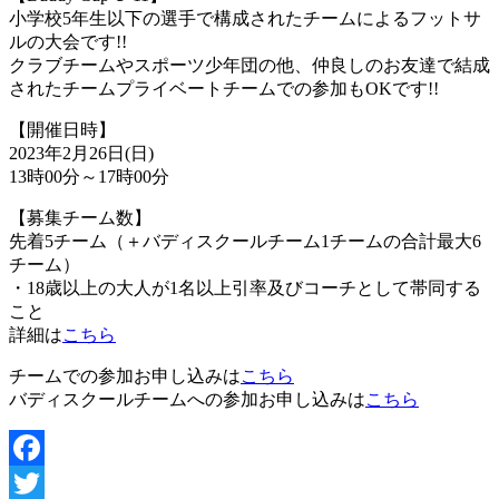
小学校5年生以下の選手で構成されたチームによるフットサ
ルの大会です!!
クラブチームやスポーツ少年団の他、仲良しのお友達で結成
されたチームプライベートチームでの参加もOKです!!
【開催日時】
2023年2月26日(日)
13時00分～17時00分
【募集チーム数】
先着5チーム（＋バディスクールチーム1チームの合計最大6
チーム）
・18歳以上の大人が1名以上引率及びコーチとして帯同する
こと
詳細は
こちら
チームでの参加お申し込みは
こちら
バディスクールチームへの参加お申し込みは
こちら
Facebook